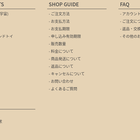
TS
SHOP GUIDE
FAQ
宇宙)
- ご注文方法
- アカウン
- お支払方法
- ご注文に
- お支払期限
- 返品・交
エンドトイ
- 申し込み有効期限
- その他
- 販売数量
- 料金について
- 商品発送について
- 返品について
- キャンセルについて
- お問い合わせ
- よくあるご質問
求