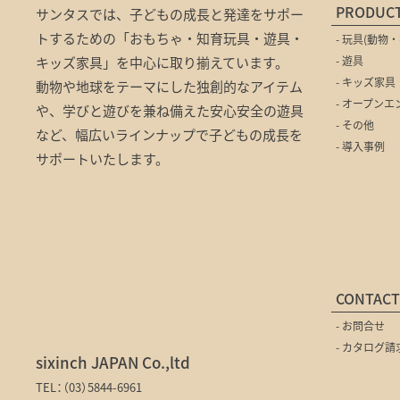
PRODUC
サンタスでは、子どもの成長と発達をサポー
トするための「おもちゃ・知育玩具・遊具・
- 玩具(動物・
- 遊具
キッズ家具」を中心に取り揃えています。
- キッズ家具
動物や地球をテーマにした独創的なアイテム
- オープン
や、学びと遊びを兼ね備えた安心安全の遊具
- その他
など、幅広いラインナップで子どもの成長を
- 導入事例
サポートいたします。
CONTACT
- お問合せ
- カタログ請
sixinch JAPAN Co.,ltd
TEL：（03）5844-6961